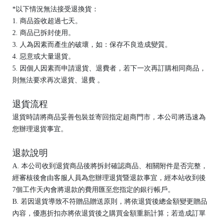
*以下情況無法接受退換貨：
1. 商品簽收超過七天。
2. 商品已拆封使用。
3. 人為因素而產生的破壞，如：保存不良造成變質。
4. 惡意或大量退貨。
5. 因個人因素而申請退貨、退費者，若下一次再訂購相同商品，
則無法要求再次退貨、退費 。
退貨流程
退貨時請將商品妥善包裝並寄回指定超商門市，本公司將迅速為
您辦理退貨事宜。
退款說明
A. 本公司收到退貨商品後將拆封確認商品、相關附件是否完整，
經審核後會由客服人員為您辦理退貨暨退款事宜，經本站收到後
7個工作天內會將退款的費用匯至您指定的銀行帳戶。
B. 若因退貨導致不符贈品贈送原則，將依退貨後總金額變更贈品
內容，優惠折扣亦將依退貨後之購買金額重新計算；若造成訂單