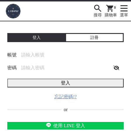
0
搜尋
購物車
選單
登入
註冊
帳號
密碼
登入
忘記密碼!?
or
使用 LINE 登入