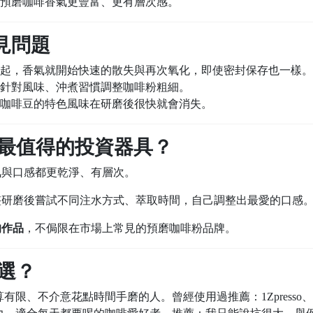
預磨咖啡香氣更豐富、更有層次感。
見問題
起，香氣就開始快速的散失與再次氧化，即使密封保存也一樣。
針對風味、沖煮習慣調整咖啡粉粗細。
咖啡豆的特色風味在研磨後很快就會消失。
最值得的投資器具？
氣與口感都更乾淨、有層次。
整研磨後嘗試不同注水方式、萃取時間，自己調整出最愛的口感
的作品
，不侷限在市場上常見的預磨咖啡粉品牌。
選？
有限、不介意花點時間手磨的人。曾經使用過推薦：1Zpresso、Ti