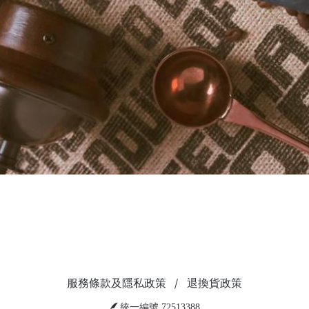
服務條款及隱私政策
退換貨政策
統一編號 72513388