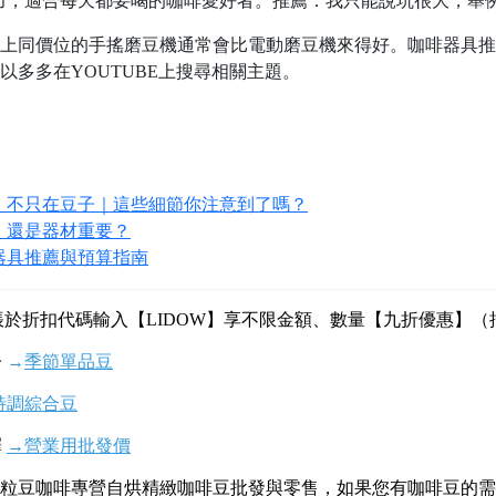
力，適合每天都要喝的咖啡愛好者。推薦：我只能說坑很大，舉例不完
上同價位的手搖磨豆機通常會比電動磨豆機來得好。咖啡器具推
以多多在YOUTUBE上搜尋相關主題。
，不只在豆子｜這些細節你注意到了嗎？
，還是器材重要？
器具推薦與預算指南
結帳於折扣代碼輸入【LIDOW】享不限金額、數量【九折優惠】
 
→
季節單品豆
特調綜合豆
 
→
營業用批發價
粒豆咖
啡專營自烘精緻咖啡豆批發與零售，如果您有咖啡豆的需