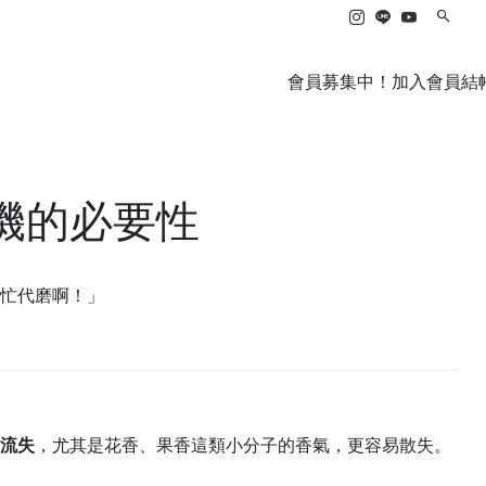
會員募集中！加入會員結帳滿
機的必要性
忙代磨啊！」
流失
，尤其是花香、果香這類小分子的香氣，更容易散失。