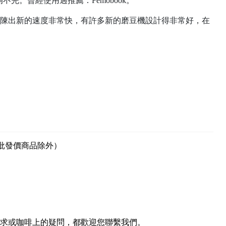
。曾經使用過推薦：Femobook。
陳出新的速度非常快，有許多新的磨豆機設計得非常好，在
（批發價商品除外）
求或咖啡上的疑問，都歡迎您聯繫我們。