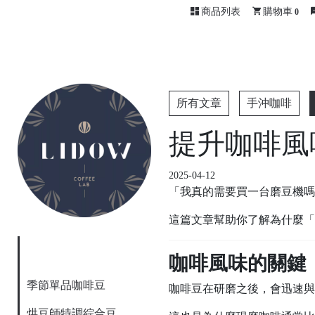
商品列表
購物車
0
所有文章
手沖咖啡
提升咖啡風
2025-04-12
「我真的需要買一台磨豆機嗎
這篇文章幫助你了解為什麼「
咖啡風味的關鍵
季節單品咖啡豆
咖啡豆在研磨之後，會迅速與
烘豆師特調綜合豆